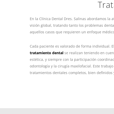
Tra
En la Clínica Dental Dres. Salinas abordamos la 
visión global, tratando tanto los problemas den
aquellos casos que requieren un enfoque médico
Cada paciente es valorado de forma individual. El 
tratamiento dental
se realizan teniendo en cuen
estética, y siempre con la participación coordinad
odontología y la cirugía maxilofacial. Este trabaj
tratamientos dentales completos, bien definidos 