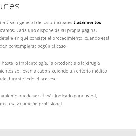
unes
na visión general de los principales
tratamientos
izamos. Cada uno dispone de su propia página,
detalle en qué consiste el procedimiento, cuándo está
den contemplarse según el caso.
hasta la implantología, la ortodoncia o la cirugía
mientos se llevan a cabo siguiendo un criterio médico
ado durante todo el proceso.
atamiento puede ser el más indicado para usted,
tras una valoración profesional.