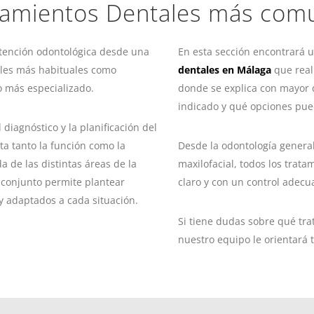
tamientos Dentales más com
atención odontológica desde una
En esta sección encontrará u
tales más habituales como
dentales en Málaga
que real
 más especializado.
donde se explica con mayor 
indicado y qué opciones pue
diagnóstico y la planificación del
ta tanto la función como la
Desde la odontología general 
a de las distintas áreas de la
maxilofacial, todos los trata
o conjunto permite plantear
claro y con un control adecu
y adaptados a cada situación.
Si tiene dudas sobre qué tr
nuestro equipo le orientará 