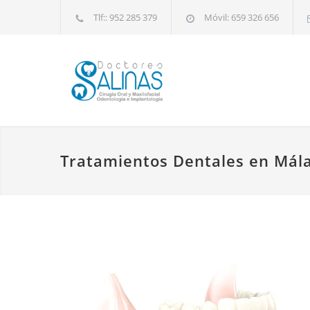
Tlf:: 952 285 379
Móvil: 659 326 656
Tratamientos Dentales en Mál