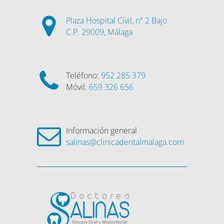
Plaza Hospital Civil, nº 2 Bajo
C.P. 29009, Málaga
Teléfono:
952 285 379
Móvil:
659 326 656
Información general
salinas@clinicadentalmalaga.com