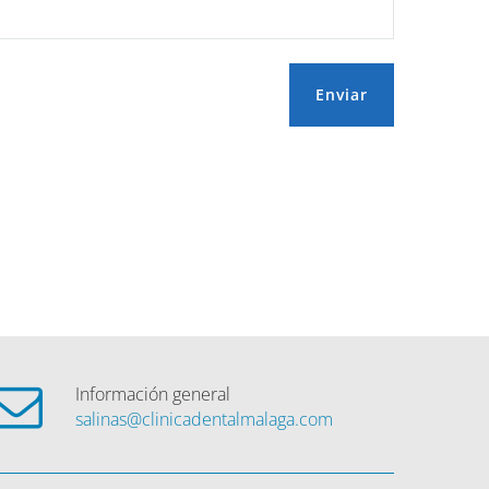
Enviar
Información general
salinas@clinicadentalmalaga.com