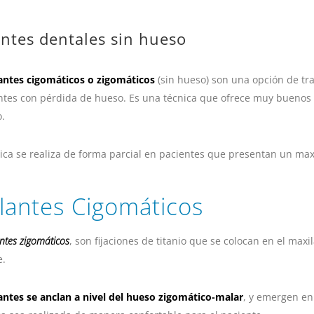
ntes dentales sin hueso
antes cigomáticos o zigomáticos
(sin hueso) son una opción de trat
ntes con pérdida de hueso. Es una técnica que ofrece muy buenos r
.
ica se realiza de forma parcial en pacientes que presentan un maxil
lantes Cigomáticos
ntes zigomáticos
, son fijaciones de titanio que se colocan en el max
e.
ntes se anclan a nivel del hueso zigomático-malar
, y emergen en 