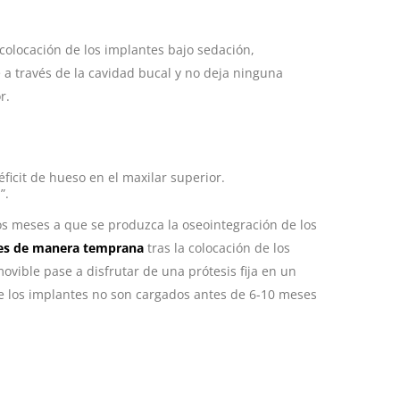
 colocación de los implantes bajo sedación,
 a través de la cavidad bucal y no deja ninguna
r.
éficit de hueso en el maxilar superior.
”.
os meses a que se produzca la oseointegración de los
es de manera temprana
tras la colocación de los
vible pase a disfrutar de una prótesis fija en un
e los implantes no son cargados antes de 6-10 meses