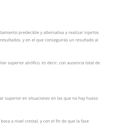
amiento predecible y alternativa a realizar injertos
esultados, y en el que conseguirás un resultado al
ar superior atrófico, es decir, con ausencia total de
ilar superior en situaciones en las que no hay hueso
boca a nivel crestal, y con el fin de que la fase