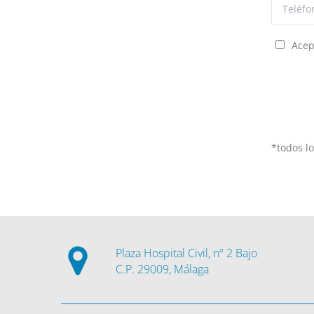
Acep
*todos l
Plaza Hospital Civil, nº 2 Bajo
C.P. 29009, Málaga