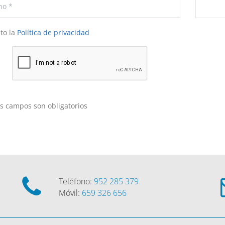
to la
Política de privacidad
os campos son obligatorios
Teléfono:
952 285 379
Móvil:
659 326 656