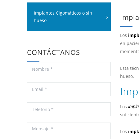
Implantes Cigomáticos o sin
Impla
hueso
Los
impl
en pacie
CONTÁCTANOS
momento
Esta técn
hueso.
Imp
Los
impla
suficient
Los
impla